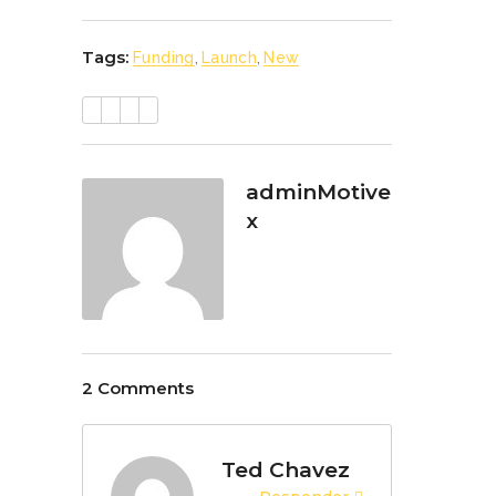
Tags:
Funding
,
Launch
,
New
adminMotive
x
2 Comments
Ted Chavez