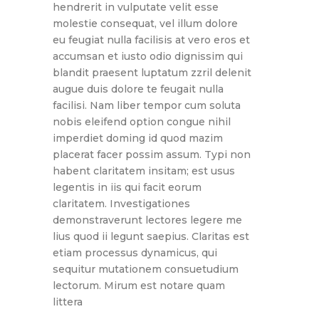
hendrerit in vulputate velit esse
molestie consequat, vel illum dolore
eu feugiat nulla facilisis at vero eros et
accumsan et iusto odio dignissim qui
blandit praesent luptatum zzril delenit
augue duis dolore te feugait nulla
facilisi. Nam liber tempor cum soluta
nobis eleifend option congue nihil
imperdiet doming id quod mazim
placerat facer possim assum. Typi non
habent claritatem insitam; est usus
legentis in iis qui facit eorum
claritatem. Investigationes
demonstraverunt lectores legere me
lius quod ii legunt saepius. Claritas est
etiam processus dynamicus, qui
sequitur mutationem consuetudium
lectorum. Mirum est notare quam
littera