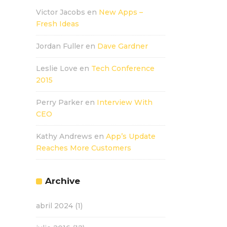
Victor Jacobs
en
New Apps –
Fresh Ideas
Jordan Fuller
en
Dave Gardner
Leslie Love
en
Tech Conference
2015
Perry Parker
en
Interview With
CEO
Kathy Andrews
en
App’s Update
Reaches More Customers
Archive
abril 2024
(1)