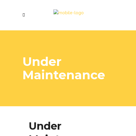
Under
Maintenance
Under