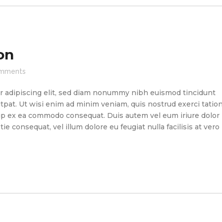
on
mments
r adipiscing elit, sed diam nonummy nibh euismod tincidunt
tpat. Ut wisi enim ad minim veniam, quis nostrud exerci tatio
quip ex ea commodo consequat. Duis autem vel eum iriure dolor
ie consequat, vel illum dolore eu feugiat nulla facilisis at vero