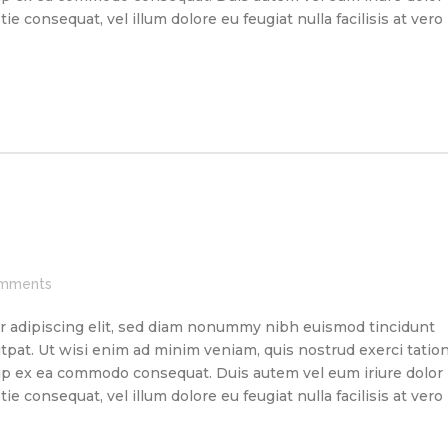
ie consequat, vel illum dolore eu feugiat nulla facilisis at vero
mments
r adipiscing elit, sed diam nonummy nibh euismod tincidunt
tpat. Ut wisi enim ad minim veniam, quis nostrud exerci tatio
quip ex ea commodo consequat. Duis autem vel eum iriure dolor
ie consequat, vel illum dolore eu feugiat nulla facilisis at vero