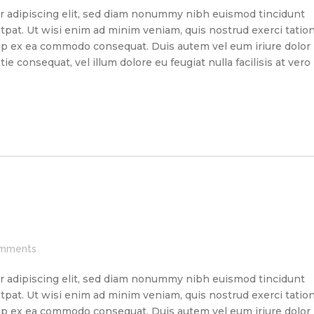
r adipiscing elit, sed diam nonummy nibh euismod tincidunt
tpat. Ut wisi enim ad minim veniam, quis nostrud exerci tatio
quip ex ea commodo consequat. Duis autem vel eum iriure dolor
ie consequat, vel illum dolore eu feugiat nulla facilisis at vero
mments
r adipiscing elit, sed diam nonummy nibh euismod tincidunt
tpat. Ut wisi enim ad minim veniam, quis nostrud exerci tatio
quip ex ea commodo consequat. Duis autem vel eum iriure dolor