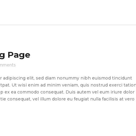
ng Page
mments
r adipiscing elit, sed diam nonummy nibh euismod tincidunt
tpat. Ut wisi enim ad minim veniam, quis nostrud exerci tatio
quip ex ea commodo consequat. Duis autem vel eum iriure dolor
ie consequat, vel illum dolore eu feugiat nulla facilisis at vero