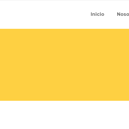
Inicio
Noso