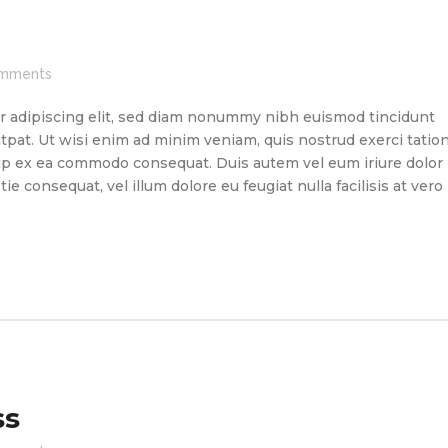
mments
r adipiscing elit, sed diam nonummy nibh euismod tincidunt
tpat. Ut wisi enim ad minim veniam, quis nostrud exerci tatio
quip ex ea commodo consequat. Duis autem vel eum iriure dolor
ie consequat, vel illum dolore eu feugiat nulla facilisis at vero
ss