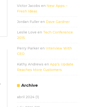
Victor Jacobs
en
New Apps –
Fresh Ideas
Jordan Fuller
en
Dave Gardner
Leslie Love
en
Tech Conference
2015
Perry Parker
en
Interview With
CEO
Kathy Andrews
en
App’s Update
Reaches More Customers
n
Archive
abril 2024
(1)