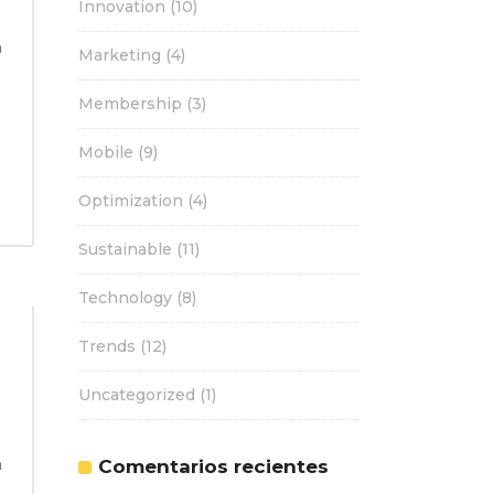
Innovation
(10)
n
Marketing
(4)
Membership
(3)
Mobile
(9)
Optimization
(4)
Sustainable
(11)
Technology
(8)
Trends
(12)
Uncategorized
(1)
n
Comentarios recientes