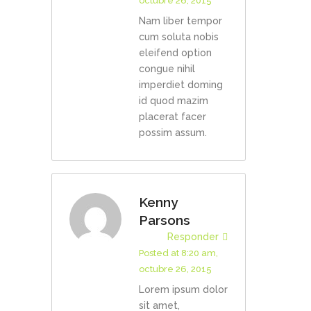
octubre 26, 2015
Nam liber tempor
cum soluta nobis
eleifend option
congue nihil
imperdiet doming
id quod mazim
placerat facer
possim assum.
Kenny
Parsons
Responder
Posted at 8:20 am,
octubre 26, 2015
Lorem ipsum dolor
sit amet,