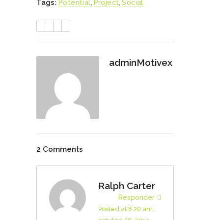
Tags:
Potential
,
Project
,
Social
adminMotivex
2 Comments
Ralph Carter
Responder
Posted at 8:20 am,