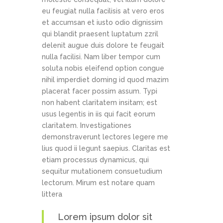
eu feugiat nulla facilisis at vero eros
et accumsan et iusto odio dignissim
qui blandit praesent luptatum zzril
delenit augue duis dolore te feugait
nulla facilisi. Nam liber tempor cum
soluta nobis eleifend option congue
nihil imperdiet doming id quod mazim
placerat facer possim assum. Typi
non habent claritatem insitam; est
usus legentis in iis qui facit eorum
claritatem. Investigationes
demonstraverunt lectores legere me
lius quod ii legunt saepius. Claritas est
etiam processus dynamicus, qui
sequitur mutationem consuetudium
lectorum. Mirum est notare quam
littera
Lorem ipsum dolor sit