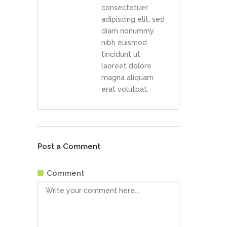
consectetuer
adipiscing elit, sed
diam nonummy
nibh euismod
tincidunt ut
laoreet dolore
magna aliquam
erat volutpat.
Post a Comment
Comment