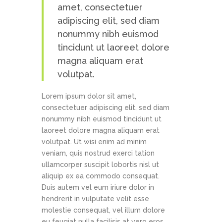
amet, consectetuer
adipiscing elit, sed diam
nonummy nibh euismod
tincidunt ut laoreet dolore
magna aliquam erat
volutpat.
Lorem ipsum dolor sit amet,
consectetuer adipiscing elit, sed diam
nonummy nibh euismod tincidunt ut
laoreet dolore magna aliquam erat
volutpat. Ut wisi enim ad minim
veniam, quis nostrud exerci tation
ullamcorper suscipit lobortis nisl ut
aliquip ex ea commodo consequat.
Duis autem vel eum iriure dolor in
hendrerit in vulputate velit esse
molestie consequat, vel illum dolore
eu feugiat nulla facilisis at vero eros