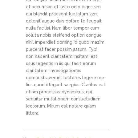
et accumsan et iusto odio dignissim
qui blandit praesent luptatum zzril
delenit augue duis dolore te feugait
nulla facilisi. Nam liber tempor cum
soluta nobis eleifend option congue
nihil imperdiet doming id quod mazim
placerat facer possim assum. Typi
non habent claritatem insitam; est
usus legentis in iis qui facit eorum
claritatem. Investigationes
demonstraverunt lectores legere me
lius quod ii legunt saepius. Claritas est
etiam processus dynamicus, qui
sequitur mutationem consuetudium
lectorum. Mirum est notare quam
littera